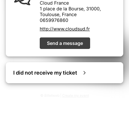
Cloud France
1 place de la Bourse, 31000,
Toulouse, France
0659976860
http://www.cloudsud.fr
Send a message
I did not receive my ticket
© Billetweb |
Create my event