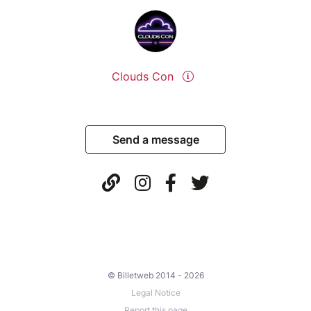
Clouds Con
Send a message
© Billetweb 2014 - 2026
Legal Notice
Report this page