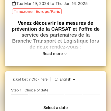
Tue Mar 19, 2024 to Thu Jan 16, 2025
Timezone : Europe/Paris
Venez découvrir les mesures de
prévention de la CARSAT et l'offre de
service des partenaires de la
Branche Transport et Logistique lors
de deux rendez-vous :
Read more
Comprendre les enjeux
autour de la prévention
des conduites
addictives !
Jeudi 5 décembre 2024, de 11h30 à
12h15
Comment réagir face aux