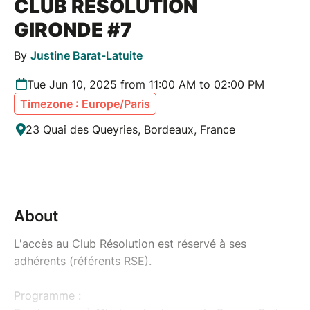
CLUB RÉSOLUTION
GIRONDE #7
By
Justine Barat-Latuite
Tue Jun 10, 2025 from 11:00 AM to 02:00 PM
Timezone : Europe/Paris
23 Quai des Queyries, Bordeaux, France
About
L'accès au Club Résolution est réservé à ses
adhérents (référents RSE).
Programme :