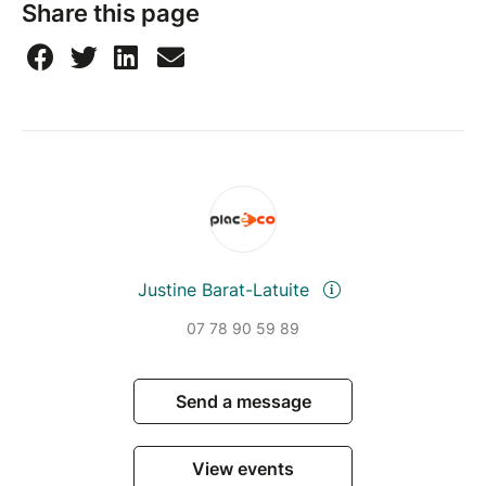
Share this page
Justine Barat-Latuite
07 78 90 59 89
Send a message
View events