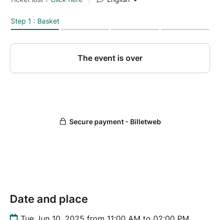
Laurianne Garnier - 07 87 53 28 64 -
laurianne@placeco.fr
Date and place
Tue Jun 10, 2025 from 11:00 AM to 02:00 PM