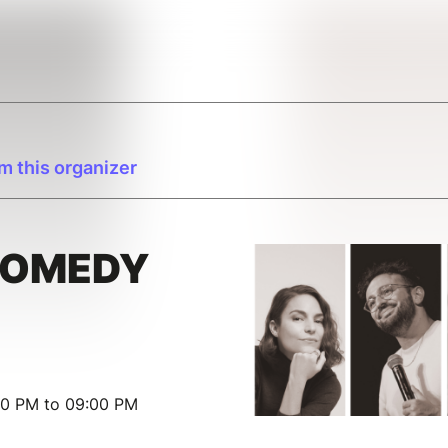
m this organizer
COMEDY
30 PM to 09:00 PM