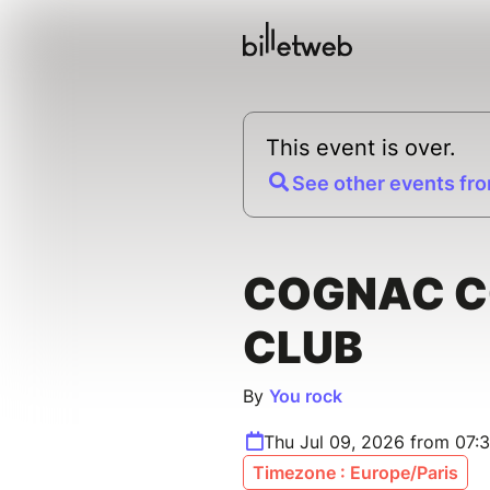
This event is over.
See other events fro
COGNAC 
CLUB
By
You rock
Thu Jul 09, 2026 from 07:
Timezone : Europe/Paris