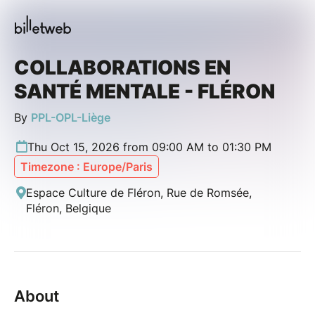
COLLABORATIONS EN
SANTÉ MENTALE - FLÉRON
By
PPL-OPL-Liège
Thu Oct 15, 2026 from 09:00 AM to 01:30 PM
Timezone : Europe/Paris
Espace Culture de Fléron, Rue de Romsée,
Fléron, Belgique
About