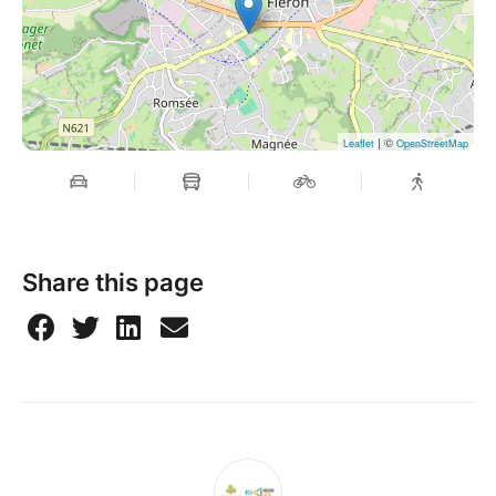
| ©
Leaflet
OpenStreetMap
Share this page