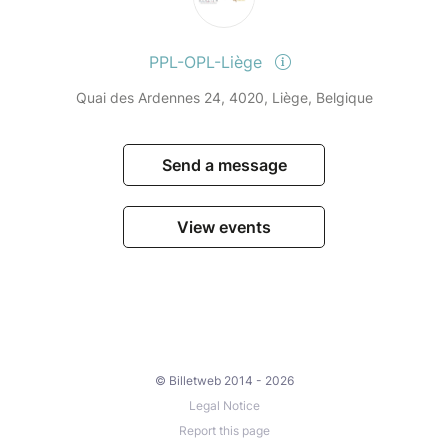
PPL-OPL-Liège
Quai des Ardennes 24, 4020, Liège, Belgique
Send a message
View events
© Billetweb 2014 - 2026
Legal Notice
Report this page