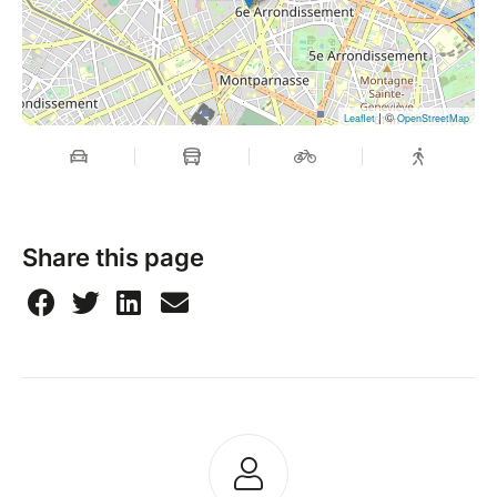
| ©
Leaflet
OpenStreetMap
Share this page