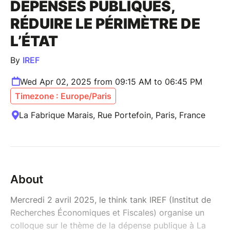
DÉPENSES PUBLIQUES,
RÉDUIRE LE PÉRIMÈTRE DE
L’ÉTAT
By
IREF
Wed Apr 02, 2025 from 09:15 AM to 06:45 PM
Timezone : Europe/Paris
La Fabrique Marais, Rue Portefoin, Paris, France
About
Mercredi 2 avril 2025, le think tank IREF (Institut de
Recherches Économiques et Fiscales) organise un
colloque sur le thème de la dépense publique à La