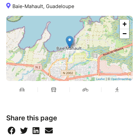
Baie-Mahault, Guadeloupe
+
−
| ©
Leaflet
OpenStreetMap
Share this page