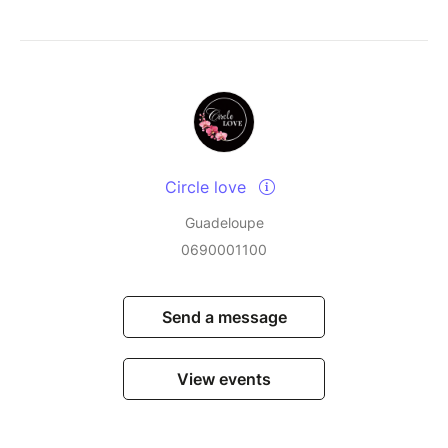
Circle love
Guadeloupe
0690001100
Send a message
View events