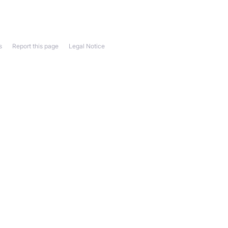
s
Report this page
Legal Notice