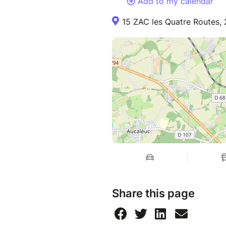
Add to my calendar
15 ZAC les Quatre Routes,
Share this page