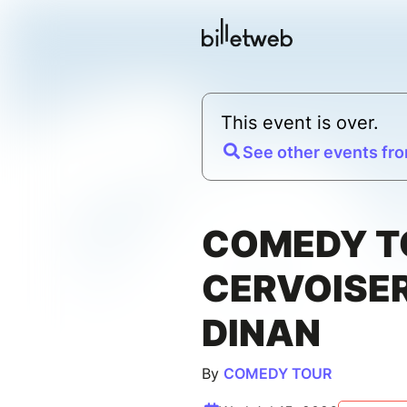
This event is over.
See other events fro
COMEDY TO
CERVOISER
DINAN
By
COMEDY TOUR