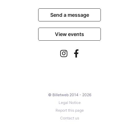
Send a message
View events
© Billetweb 2014 - 2026
Legal Notice
Report this page
Contact us