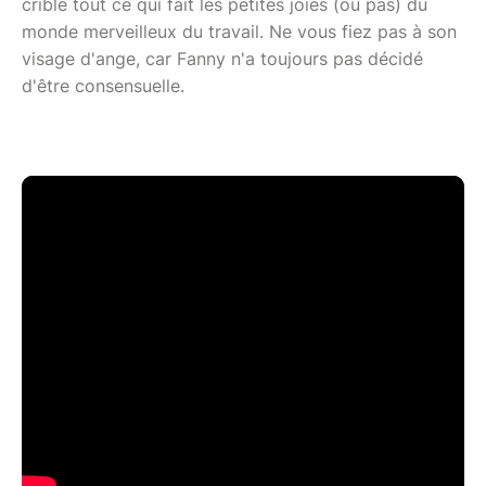
crible tout ce qui fait les petites joies (ou pas) du
monde merveilleux du travail. Ne vous fiez pas à son
visage d'ange, car Fanny n'a toujours pas décidé
d'être consensuelle.