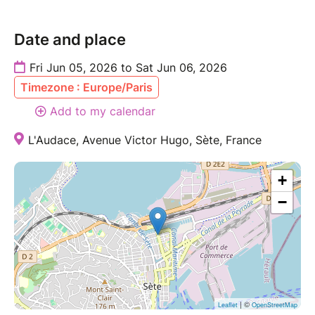
Date and place
Fri Jun 05, 2026 to Sat Jun 06, 2026
Timezone : Europe/Paris
Add to my calendar
L'Audace, Avenue Victor Hugo, Sète, France
+
−
| ©
Leaflet
OpenStreetMap