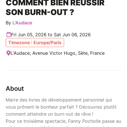
COMMENT BIEN RÉUSSIR
SON BURN-OUT ?
By
L'Audace
Fri Jun 05, 2026 to Sat Jun 06, 2026
Timezone : Europe/Paris
L'Audace, Avenue Victor Hugo, Sète, France
About
Marre des livres de développement personnel qui
vous prônent le bonheur parfait ? Découvrez plutôt
comment atteindre un burn-out de rêve !
Pour ce troisième spectacle, Fanny Pocholle passe au