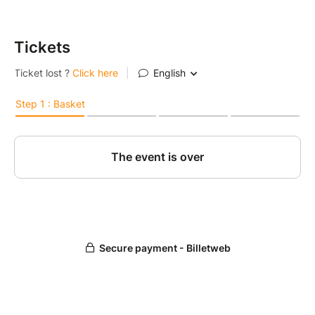
de La Biscuiterie.
Tickets