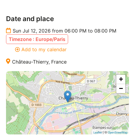
Date and place
Sun Jul 12, 2026 from 06:00 PM to 08:00 PM
Timezone : Europe/Paris
Add to my calendar
Château-Thierry, France
+
−
| ©
Leaflet
OpenStreetMap