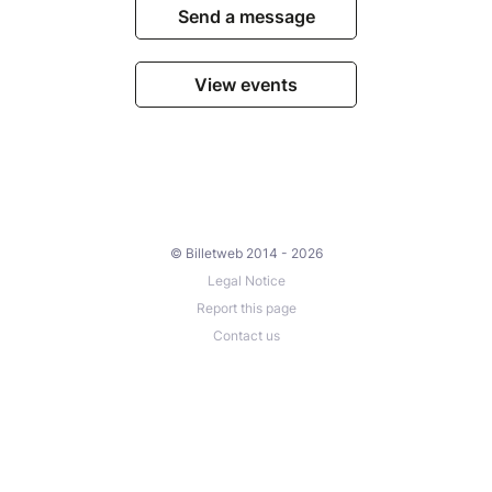
Send a message
View events
© Billetweb 2014 - 2026
Legal Notice
Report this page
Contact us