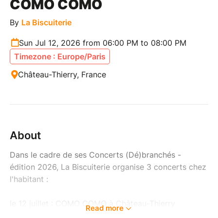
COMO COMO
By
La Biscuiterie
Sun Jul 12, 2026 from 06:00 PM to 08:00 PM
Timezone : Europe/Paris
Château-Thierry, France
About
Dans le cadre de ses Concerts (Dé)branchés -
édition 2026, La Biscuiterie organise 3 concerts chez
l'habitant :
le 12 juillet : COMO COMO à Château-Thierry
Read more
le 19 juillet : MINITELLE à Fossoy