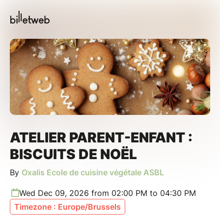
ATELIER PARENT-ENFANT :
BISCUITS DE NOËL
By
Oxalis Ecole de cuisine végétale ASBL
Wed Dec 09, 2026 from 02:00 PM to 04:30 PM
Timezone : Europe/Brussels