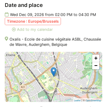
de vente
.
Date and place
Wed Dec 09, 2026 from 02:00 PM to 04:30 PM
Timezone : Europe/Brussels
Add to my calendar
Oxalis - Ecole de cuisine végétale ASBL, Chaussée
de Wavre, Auderghem, Belgique
+
−
| ©
Leaflet
OpenStreetMap