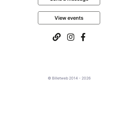
View events
© Billetweb 2014 - 2026
Legal Notice
Report this page
Contact us