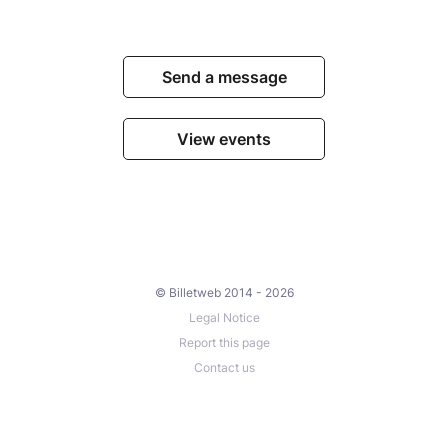
Send a message
View events
© Billetweb 2014 - 2026
Legal Notice
Report this page
Contact us