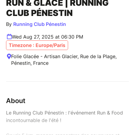
RUN & GLACE | RUNNING
CLUB PÉNESTIN
By
Running Club Pénestin
Wed Aug 27, 2025 at 06:30 PM
Timezone : Europe/Paris
Folie Glacée - Artisan Glacier, Rue de la Plage,
Pénestin, France
About
Le Running Club Pénestin : l'événement Run & Food
incontournable de l'été !