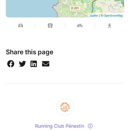
| ©
Leaflet
OpenStreetMap
Share this page
Running Club Pénestin