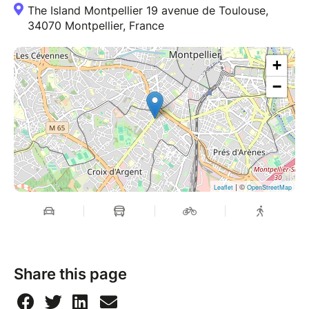
The Island Montpellier 19 avenue de Toulouse,
34070 Montpellier, France
+
−
| ©
Leaflet
OpenStreetMap
Share this page