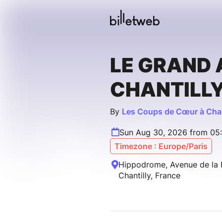
LE GRAND 
CHANTILL
By
Les Coups de Cœur à Chan
Sun Aug 30, 2026 from 05
Timezone : Europe/Paris
Hippodrome, Avenue de la P
Chantilly, France