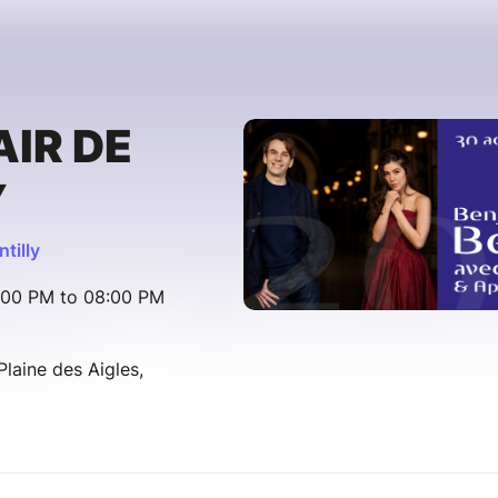
AIR DE
Y
tilly
:00 PM to 08:00 PM
laine des Aigles,