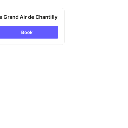
e Grand Air de Chantilly
Book