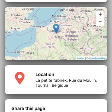
+
−
| ©
Leaflet
OpenStreetMap
Location
La petite fabriek, Rue du Moulin,
Tournai, Belgique
Share this page