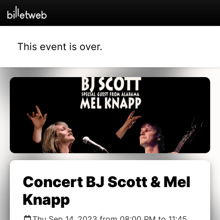
This event is over.
Concert BJ Scott & Mel
Knapp
Thu Sep 14, 2023 from 08:00 PM to 11:45