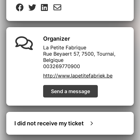
Organizer
La Petite Fabrique
Rue Beyaert 57, 7500, Tournai,
Belgique
003269770900
http://www.lapetitefabriek.be
Send a message
I did not receive my ticket