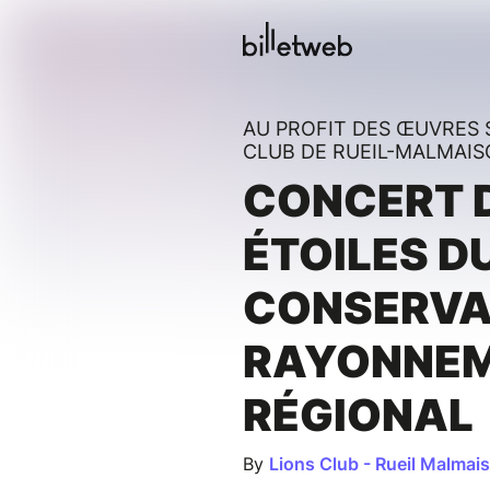
AU PROFIT DES ŒUVRES 
CLUB DE RUEIL-MALMAI
CONCERT 
ÉTOILES D
CONSERVA
RAYONNE
RÉGIONAL
By
Lions Club - Rueil Malmai