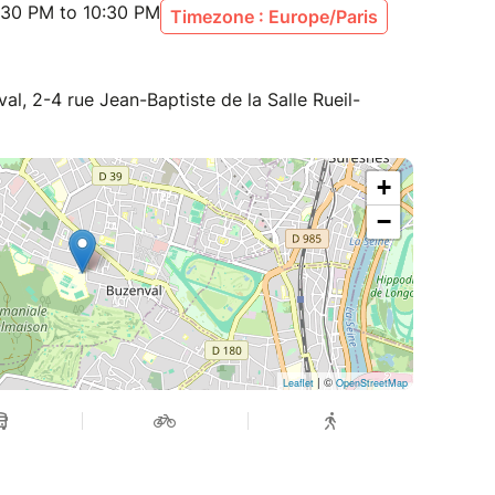
:30 PM to 10:30 PM
Timezone : Europe/Paris
l, 2-4 rue Jean-Baptiste de la Salle Rueil-
+
−
| ©
Leaflet
OpenStreetMap