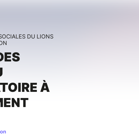
SOCIALES DU LIONS
SON
DES
U
TOIRE À
MENT
son