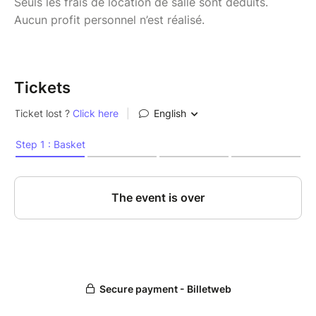
Seuls les frais de location de salle sont déduits.
Aucun profit personnel n’est réalisé.
Tickets