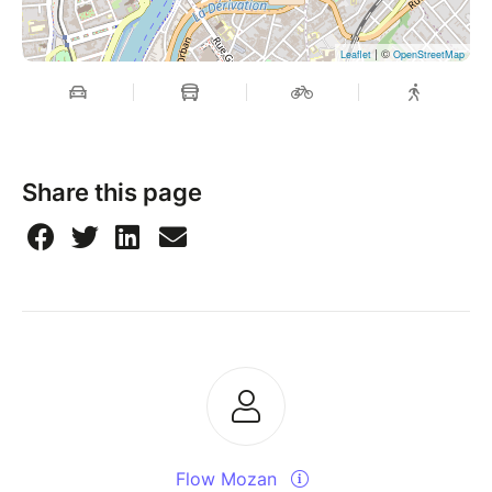
| ©
Leaflet
OpenStreetMap
Share this page
Flow Mozan