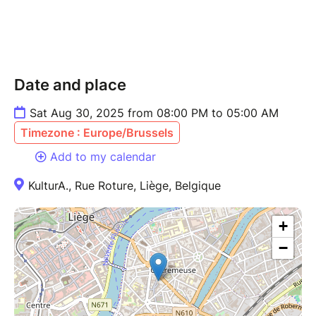
Date and place
Sat Aug 30, 2025 from 08:00 PM to 05:00 AM
Timezone : Europe/Brussels
Add to my calendar
KulturA., Rue Roture, Liège, Belgique
+
−