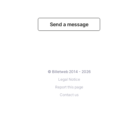
Send a message
© Billetweb 2014 - 2026
Legal Notice
Report this page
Contact us