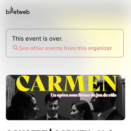
This event is over.
See other events from this organizer