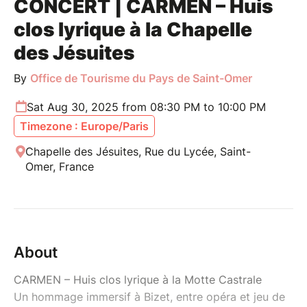
CONCERT | CARMEN – Huis
clos lyrique à la Chapelle
des Jésuites
By
Office de Tourisme du Pays de Saint-Omer
Sat Aug 30, 2025 from 08:30 PM to 10:00 PM
Timezone : Europe/Paris
Chapelle des Jésuites, Rue du Lycée, Saint-
Omer, France
About
CARMEN – Huis clos lyrique à la Motte Castrale
Un hommage immersif à Bizet, entre opéra et jeu de