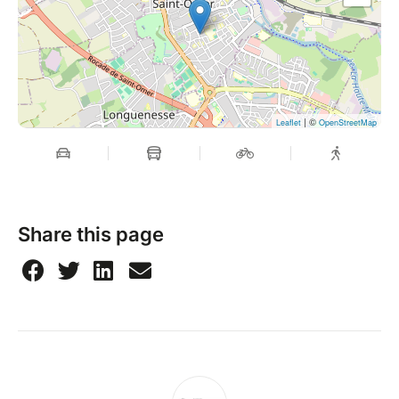
| ©
Leaflet
OpenStreetMap
Share this page