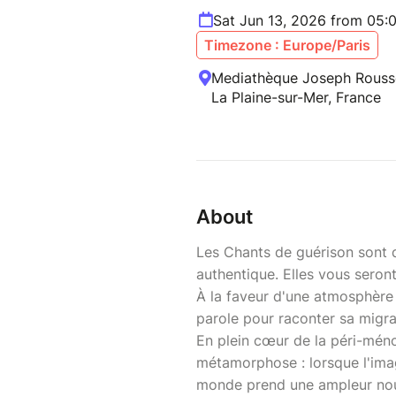
Sat Jun 13, 2026 from 05:
Timezone : Europe/Paris
Mediathèque Joseph Rousse,
La Plaine-sur-Mer, France
About
Les Chants de guérison sont d
authentique. Elles vous seront
À la faveur d'une atmosphère 
parole pour raconter sa migra
En plein cœur de la péri-méno
métamorphose : lorsque l'imag
monde prend une ampleur nou