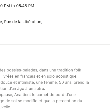
00 PM to 05:45 PM
 Rue de la Libération,
es poésies-balades, dans une tradition folk
 livrées en français et en solo acoustique.
douce et intimiste, une femme, 50 ans, prend la
tion d’un âge à un autre.
pause, Ana tient le carnet de bord d'une
e de soi se modifie et que la perception du
velle.