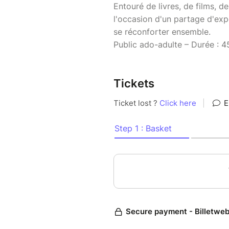
Entouré de livres, de films, d
l'occasion d'un partage d'exp
se réconforter ensemble.
Public ado-adulte – Durée : 
Tickets