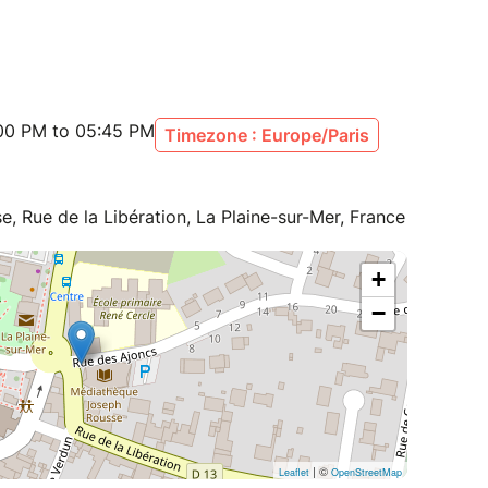
:00 PM to 05:45 PM
Timezone : Europe/Paris
 Rue de la Libération, La Plaine-sur-Mer, France
+
−
| ©
Leaflet
OpenStreetMap