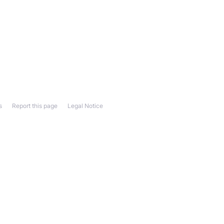
s
Report this page
Legal Notice