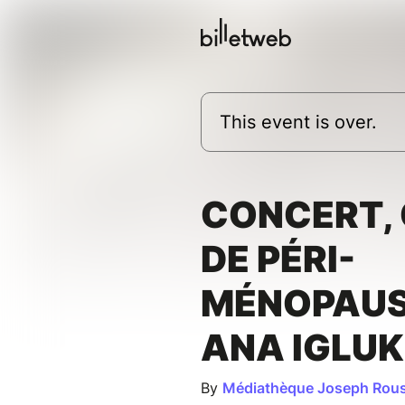
This event is over.
CONCERT,
DE PÉRI-
MÉNOPAUS
ANA IGLU
By
Médiathèque Joseph Rou