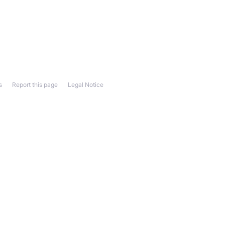
s
Report this page
Legal Notice