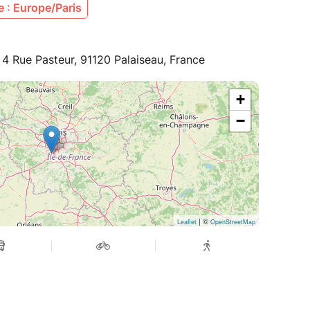
 : Europe/Paris
 4 Rue Pasteur, 91120 Palaiseau, France
+
−
| ©
Leaflet
OpenStreetMap