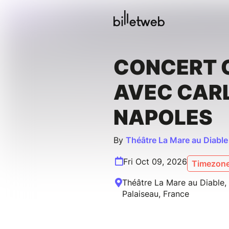
CONCERT 
AVEC CAR
NAPOLES
By
Théâtre La Mare au Diable
Fri Oct 09, 2026
Timezone
Théâtre La Mare au Diable,
Palaiseau, France