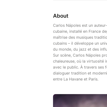
About
Carlos Nápoles est un auteur-
cubaine, installé en France d
maîtrise des musiques traditi
cubains – il développe un univ
du monde, du jazz et des inf
Sur scène, Carlos Nápoles pr
chaleureuse, où la virtuosité 
avec le public. À travers ses f
dialoguer tradition et moderni
entre La Havane et Paris.