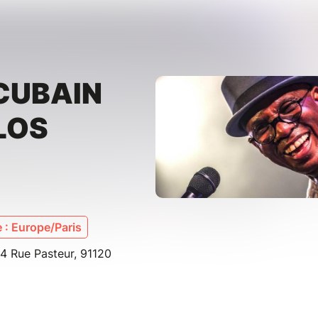
CUBAIN
LOS
 : Europe/Paris
 4 Rue Pasteur, 91120