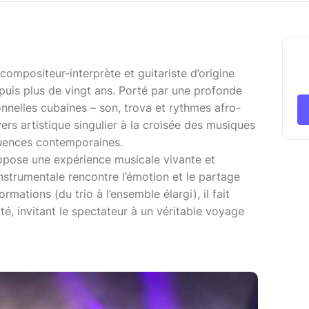
compositeur-interprète et guitariste d’origine
epuis plus de vingt ans. Porté par une profonde
onnelles cubaines – son, trova et rythmes afro-
ers artistique singulier à la croisée des musiques
luences contemporaines.
opose une expérience musicale vivante et
instrumentale rencontre l’émotion et le partage
ormations (du trio à l’ensemble élargi), il fait
té, invitant le spectateur à un véritable voyage