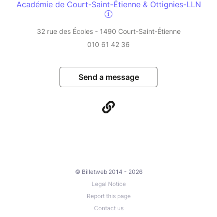
Académie de Court-Saint-Étienne & Ottignies-LLN
32 rue des Écoles - 1490 Court-Saint-Étienne
010 61 42 36
Send a message
© Billetweb 2014 - 2026
Legal Notice
Report this page
Contact us