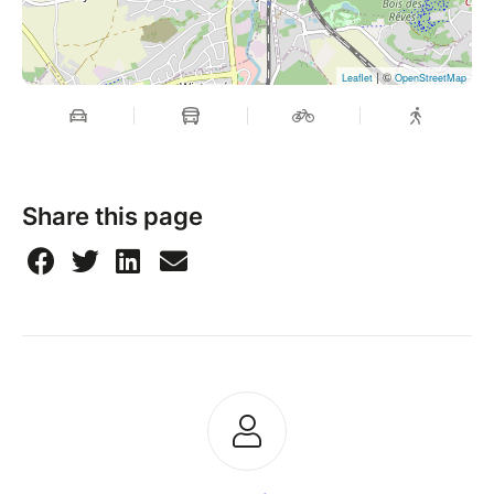
| ©
Leaflet
OpenStreetMap
Share this page