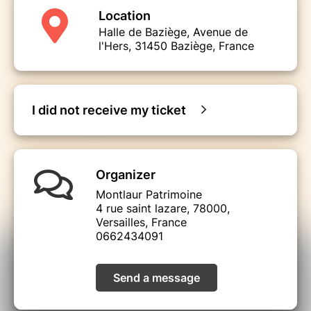
Location
Halle de Baziège, Avenue de
l'Hers, 31450 Baziège, France
I did not receive my ticket
Organizer
Montlaur Patrimoine
4 rue saint lazare, 78000,
Versailles, France
0662434091
Send a message