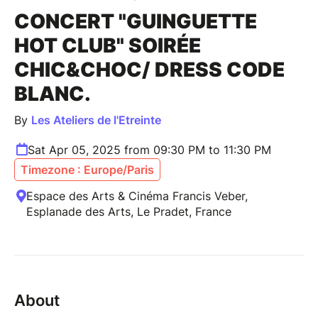
CONCERT "GUINGUETTE
HOT CLUB" SOIRÉE
CHIC&CHOC/ DRESS CODE
BLANC.
By
Les Ateliers de l'Etreinte
Sat Apr 05, 2025 from 09:30 PM to 11:30 PM
Timezone : Europe/Paris
Espace des Arts & Cinéma Francis Veber,
Esplanade des Arts, Le Pradet, France
About