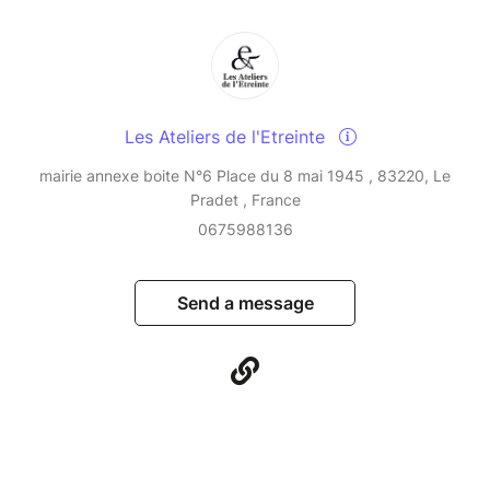
Les Ateliers de l'Etreinte
mairie annexe boite N°6 Place du 8 mai 1945 , 83220, Le
Pradet , France
0675988136
Send a message