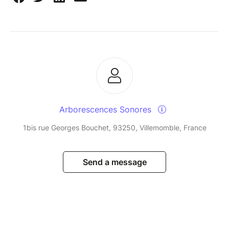
Arborescences Sonores
1bis rue Georges Bouchet, 93250, Villemomble, France
Send a message