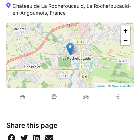
Château de La Rochefoucauld, La Rochefoucauld-
en-Angoumois, France
+
−
| ©
Leaflet
OpenStreetMap
Share this page