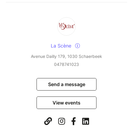
La Scène
Avenue Dailly 179, 1030 Schaerbeek
0478741023
Send a message
View events