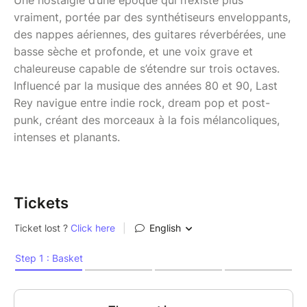
Une nostalgie d’une époque qui n’existe plus
vraiment, portée par des synthétiseurs enveloppants,
des nappes aériennes, des guitares réverbérées, une
basse sèche et profonde, et une voix grave et
chaleureuse capable de s’étendre sur trois octaves.
Influencé par la musique des années 80 et 90, Last
Rey navigue entre indie rock, dream pop et post-
punk, créant des morceaux à la fois mélancoliques,
intenses et planants.
Tickets