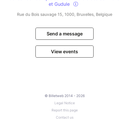
et Gudule
Rue du Bois sauvage 15, 1000, Bruxelles, Belgique
Send a message
View events
© Billetweb 2014 - 2026
Legal Notice
Report this page
Contact us