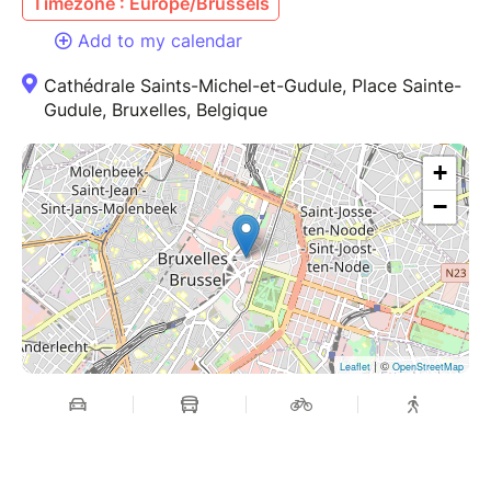
Timezone : Europe/Brussels
Add to my calendar
Cathédrale Saints-Michel-et-Gudule, Place Sainte-
Gudule, Bruxelles, Belgique
+
−
| ©
Leaflet
OpenStreetMap