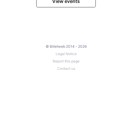
View events
© Billetweb 2014 - 2026
Legal Notice
Report this page
Contact us