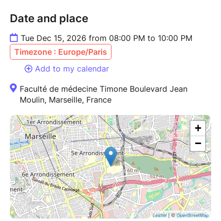
Date and place
Tue Dec 15, 2026 from 08:00 PM to 10:00 PM
Timezone : Europe/Paris
Add to my calendar
Faculté de médecine Timone Boulevard Jean
Moulin, Marseille, France
+
−
| ©
Leaflet
OpenStreetMap