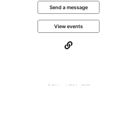
Send a message
View events
© Billetweb 2014 - 2026
Legal Notice
Report this page
Contact us