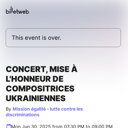
This event is over.
CONCERT, MISE À
L'HONNEUR DE
COMPOSITRICES
UKRAINIENNES
By
Mission égalité - lutte contre les
discriminations
Mon Jun 30, 2025 from 07:30 PM to 09:00 PM