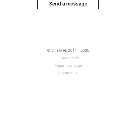
Send a message
© Billetweb 2014 - 2026
Legal Notice
Report this page
Contact us