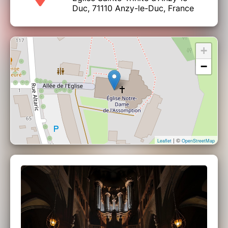
Duc, 71110 Anzy-le-Duc, France
+
−
| ©
Leaflet
OpenStreetMap