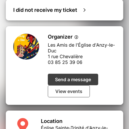
I did not receive my ticket
Organizer
Les Amis de l'Église d'Anzy-le-
Duc
1 rue Chevalière
03 85 25 39 06
Send a message
View events
Location
Église Sainte-Trinité d'Anzy-le-