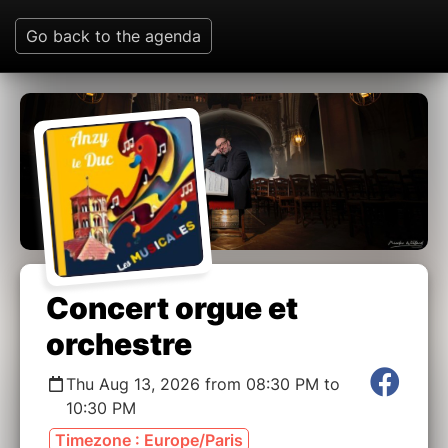
Go back to the agenda
Concert orgue et
orchestre
Thu Aug 13, 2026 from 08:30 PM to
10:30 PM
Timezone : Europe/Paris