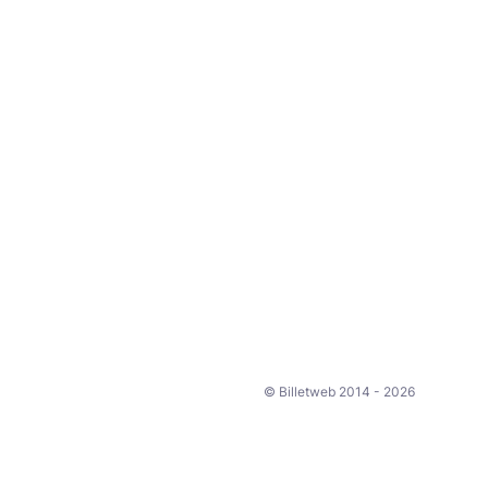
© Billetweb 2014 - 2026