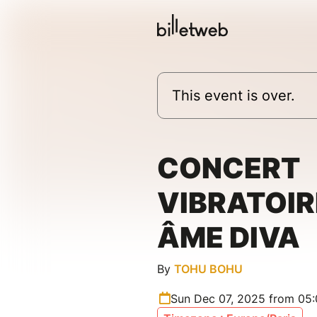
This event is over.
CONCERT
VIBRATOIR
ÂME DIVA
By
TOHU BOHU
Sun Dec 07, 2025 from 05