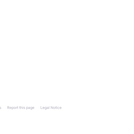
s
Report this page
Legal Notice