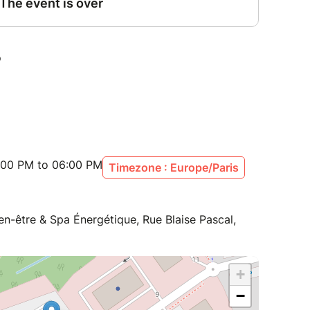
mediva.com
:00 PM to 06:00 PM
Timezone : Europe/Paris
ien-être & Spa Énergétique, Rue Blaise Pascal,
+
−