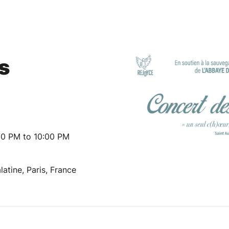
s
30 PM to 10:00 PM
latine, Paris, France