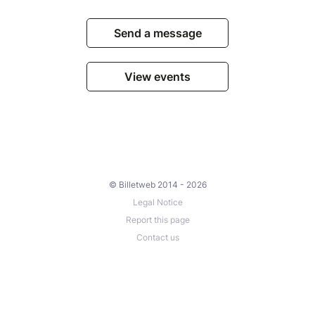
Send a message
View events
© Billetweb 2014 - 2026
Legal Notice
Report this page
Contact us