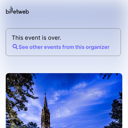
This event is over.
See other events from this organizer