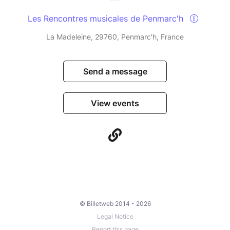
Les Rencontres musicales de Penmarc'h
La Madeleine, 29760, Penmarc'h, France
Send a message
View events
© Billetweb 2014 - 2026
Legal Notice
Report this page