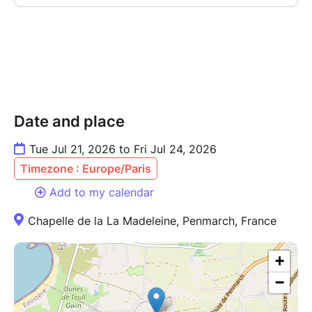
concert à 18H30.
Des billets sont en vente à la Chapelle 30 mn avant le
spectacle.
Date and place
Tue Jul 21, 2026 to Fri Jul 24, 2026
Timezone : Europe/Paris
Add to my calendar
Chapelle de la La Madeleine, Penmarch, France
+
−