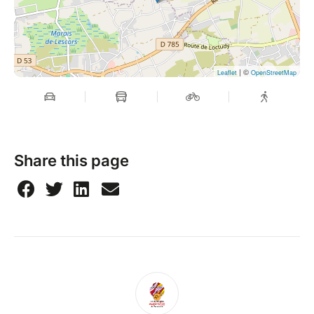
| ©
Leaflet
OpenStreetMap
Share this page