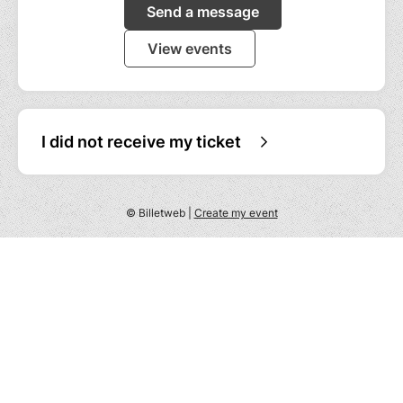
Send a message
View events
I did not receive my ticket
© Billetweb |
Create my event