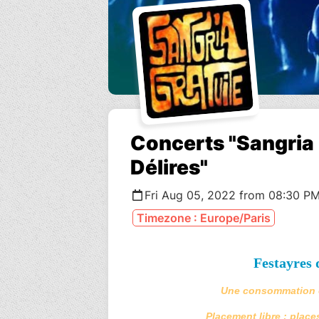
Concerts "Sangria 
Délires"
Fri Aug 05, 2022 from 08:30 PM
Timezone : Europe/Paris
Festayres 
Une consommation o
Placement libre : plac