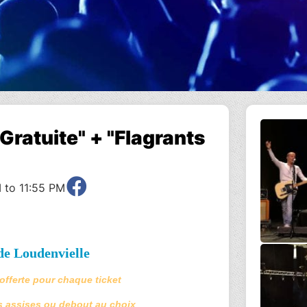
Gratuite" + "Flagrants
 to 11:55 PM
de Loudenvielle
fferte pour chaque ticket
es assises ou debout au choix