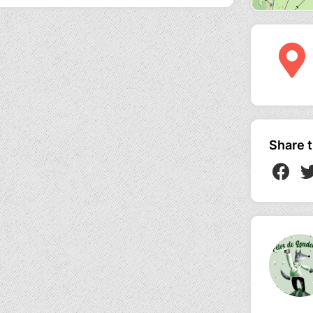
Share t