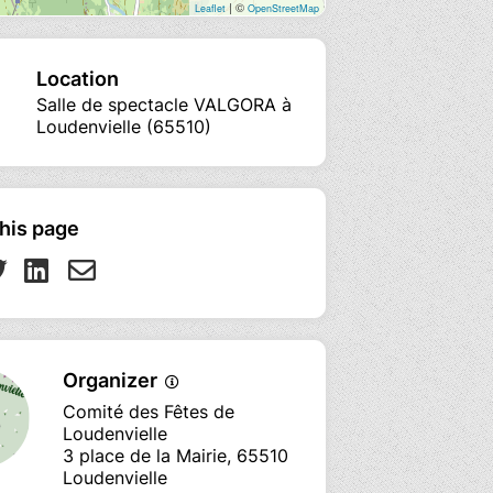
| ©
Leaflet
OpenStreetMap
Location
Salle de spectacle VALGORA à
Loudenvielle (65510)
his page
Organizer
Comité des Fêtes de
Loudenvielle
3 place de la Mairie, 65510
Loudenvielle