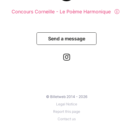
Concours Corneille - Le Poème Harmonique
Send a message
© Billetweb 2014 - 2026
Legal Notice
Report this page
Contact us