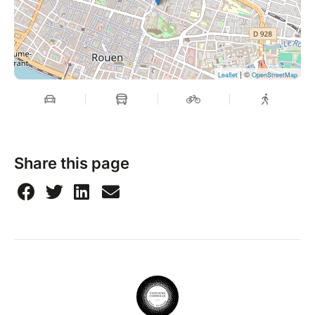
| ©
Leaflet
OpenStreetMap
Share this page