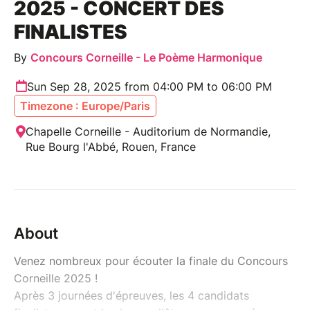
2025 - CONCERT DES
FINALISTES
By
Concours Corneille - Le Poème Harmonique
Sun Sep 28, 2025 from 04:00 PM to 06:00 PM
Timezone : Europe/Paris
Chapelle Corneille - Auditorium de Normandie,
Rue Bourg l'Abbé, Rouen, France
About
Venez nombreux pour écouter la finale du Concours
Corneille 2025 !
Après 3 journées d'épreuves, les 4 candidats