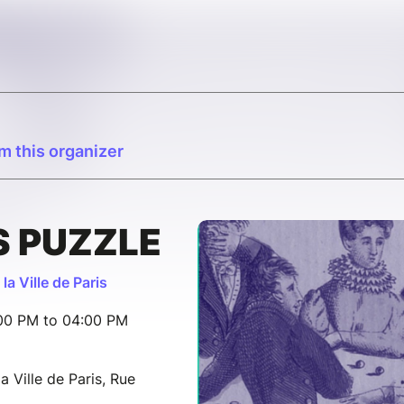
m this organizer
 PUZZLE
la Ville de Paris
:00 PM to 04:00 PM
a Ville de Paris, Rue