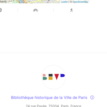
| ©
Leaflet
OpenStreetMap
Bibliothèque historique de la Ville de Paris
24 rue Pavée, 75004, Paris, France