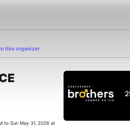
m this organizer
CE
M to Sun May 31, 2026 at