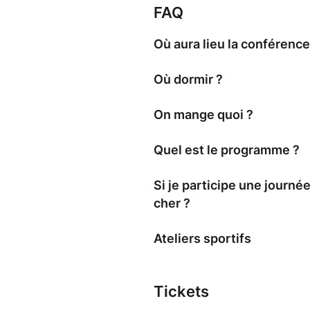
FAQ
Où aura lieu la conférence
Où dormir ?
On mange quoi ?
Quel est le programme ?
Si je participe une journé
cher ?
Ateliers sportifs
Tickets