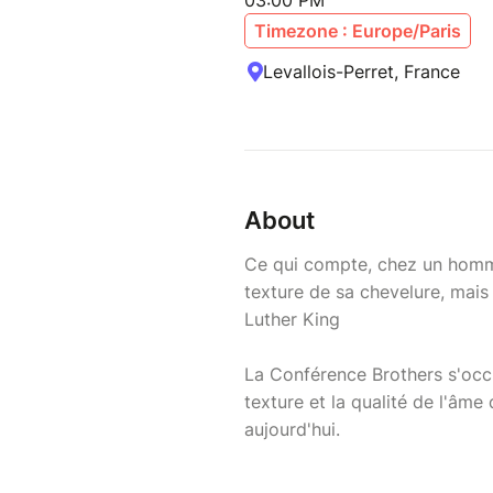
03:00 PM
Timezone : Europe/Paris
Levallois-Perret, France
About
Ce qui compte, chez un homme
texture de sa chevelure, mais 
Luther King
La Conférence Brothers s'occ
texture et la qualité de l'âme
aujourd'hui.