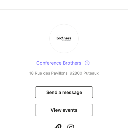
Conference Brothers
18 Rue des Pavillons, 92800 Puteaux
Send a message
View events