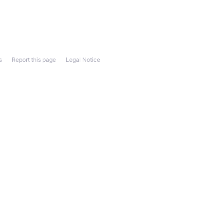
s
Report this page
Legal Notice