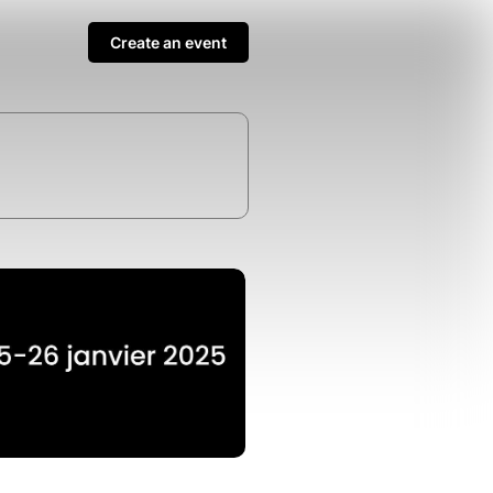
Create an event