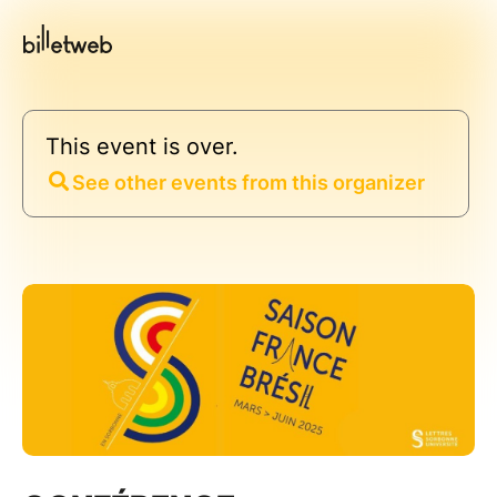
This event is over.
See other events from this organizer