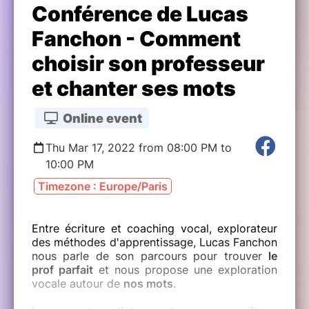
Conférence de Lucas
Fanchon - Comment
choisir son professeur
et chanter ses mots
Online event
Thu Mar 17, 2022 from 08:00 PM to
10:00 PM
Timezone : Europe/Paris
Entre écriture et coaching vocal, explorateur
des méthodes d'apprentissage, Lucas Fanchon
nous parle de son parcours pour trouver
le
prof parfait
et nous propose une exploration
vocale autour de
nos mots
.