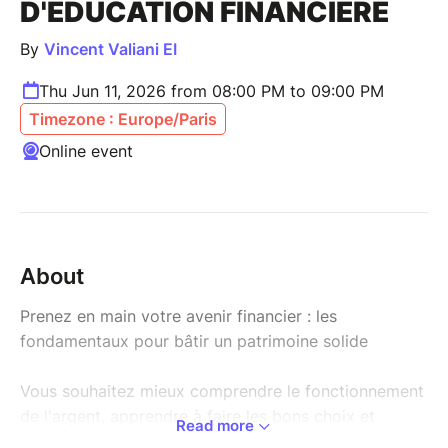
D'ÉDUCATION FINANCIÈRE
By
Vincent Valiani EI
Thu Jun 11, 2026 from 08:00 PM to 09:00 PM
Timezone : Europe/Paris
Online event
About
Prenez en main votre avenir financier : les
fondamentaux pour bâtir un patrimoine solide
Vous souhaitez mieux comprendre le fonctionnement
de l'argent, apprendre à faire les bons choix et
Read more
construire un avenir financier serein ? Cette