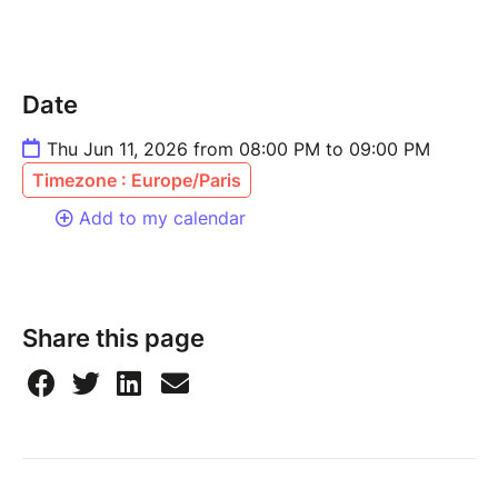
Inscrivez-vous pour entamer votre parcours vers
l’autonomie financière et la maîtrise de votre
patrimoine.
Date
Thu Jun 11, 2026 from 08:00 PM to 09:00 PM
Timezone : Europe/Paris
Add to my calendar
Share this page