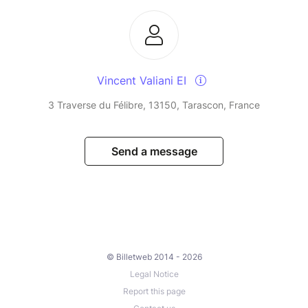
Vincent Valiani EI
3 Traverse du Félibre, 13150, Tarascon, France
Send a message
© Billetweb 2014 - 2026
Legal Notice
Report this page