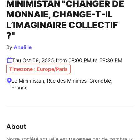
MINIMISTAN "CHANGER DE
MONNAIE, CHANGE-T-IL
L’IMAGINAIRE COLLECTIF
?"
By
Anaëlle
Thu Oct 09, 2025 from 08:00 PM to 09:30 PM
Timezone : Europe/Paris
Le Minimistan, Rue des Minimes, Grenoble,
France
About
Notre société actuelle est traversée par de nombreux