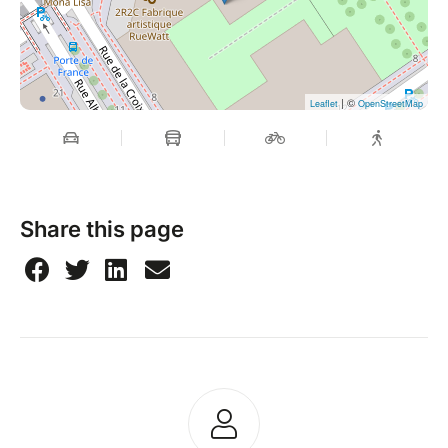
| ©
Leaflet
OpenStreetMap
Share this page