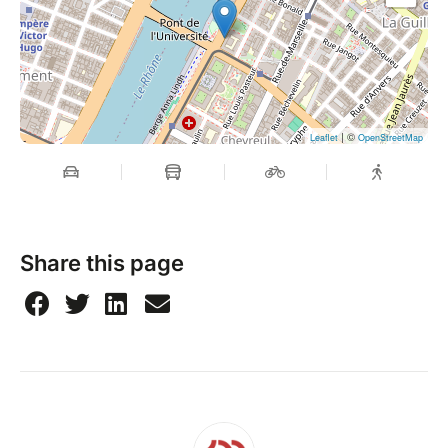
| ©
Leaflet
OpenStreetMap
Share this page