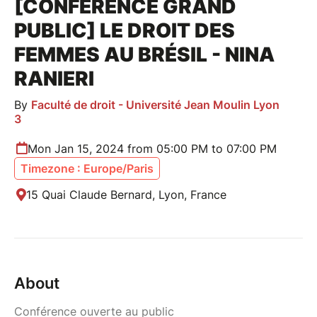
[CONFÉRENCE GRAND
PUBLIC] LE DROIT DES
FEMMES AU BRÉSIL - NINA
RANIERI
By
Faculté de droit - Université Jean Moulin Lyon
3
Mon Jan 15, 2024 from 05:00 PM to 07:00 PM
Timezone : Europe/Paris
15 Quai Claude Bernard, Lyon, France
About
Conférence ouverte au public