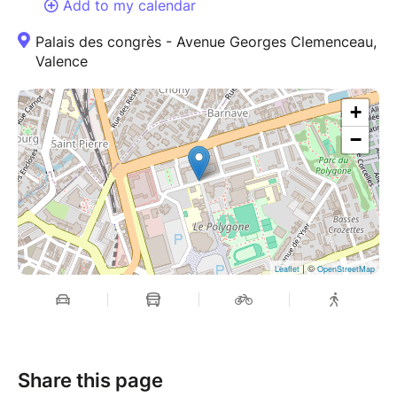
Add to my calendar
Palais des congrès - Avenue Georges Clemenceau,
Valence
+
−
| ©
Leaflet
OpenStreetMap
Share this page