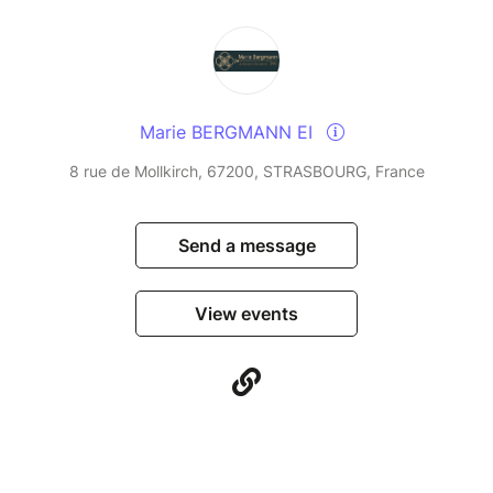
Marie BERGMANN EI
8 rue de Mollkirch, 67200, STRASBOURG, France
Send a message
View events