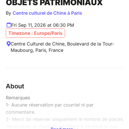
OBJETS PATRIMONIAUX
By
Centre culturel de Chine à Paris
Fri Sep 11, 2026 at 06:30 PM
Timezone : Europe/Paris
Centre Culturel de Chine, Boulevard de la Tour-
Maubourg, Paris, France
About
Remarques
1- Aucune réservation par courriel ni par
commentaire.
2- Merci de réserver uniquement le nombre de places
nécessaires et d’annuler les billets à l’avance en cas